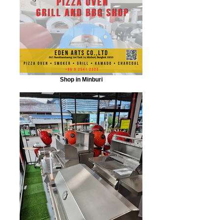
Shop in Minburi