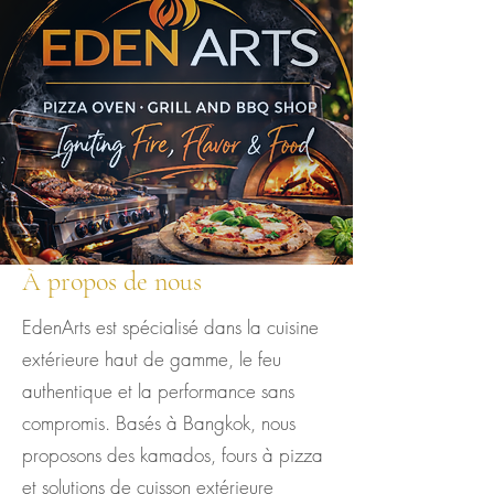
À propos de nous
EdenArts est spécialisé dans la cuisine
extérieure haut de gamme, le feu
authentique et la performance sans
compromis. Basés à Bangkok, nous
proposons des kamados, fours à pizza
et solutions de cuisson extérieure