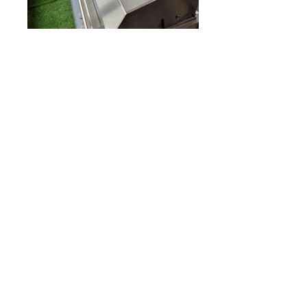
Brabura, Grill and Plancha
Showroom