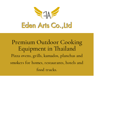
Eden Arts Co.,Ltd
Premium Outdoor Cooking
Equipment in Thailand
Pizza ovens, grills, kamados, planchas and
smokers for homes, restaurants, hotels and
food trucks.